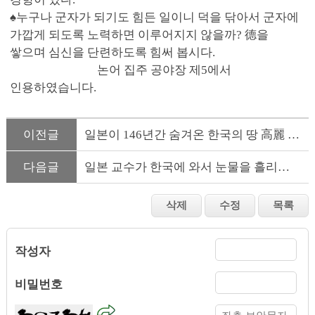
♠누구나 군자가 되기도 힘든 일이니 덕을 닦아서 군자에
가깝게 되도록 노력하면 이루어지지 않을까? 德을
쌓으며 심신을 단련하도록 힘써 봅시다.
논어 집주 공야장 제5에서
인용하였습니다.
이전글
일본이 146년간 숨겨온 한국의 땅 高麗 현종 후손이 밝힌 오키나...
다음글
일본 교수가 한국에 와서 눈물을 흘리게 된 이유
작성자
비밀번호