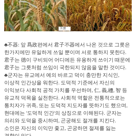
♣不器: 앞 爲政편에서 君子不器에서 나온 것으로 그릇은
한가지에만 유일하게 쓰일 뿐이며 서로 통하지 못한다.
君子는 德이 구비되어 어디에든 유용하게 쓰이기 때문에
君子는 그릇처럼 쓰임이 국한되지 않음을 말한 것이다.
♣군자는 유교에서 예의 바르고 덕이 충만한 지식인,
이상적 인간상을 워한다. 도덕적 기준에서 자신의
이익보다 사회적 공적 가치를 우선하며, 仁, 義,禮, 智 등
유교적 덕목을 실천한다. 사회적 역할은 전통적으로는
통치자가 귀족, 또는 도덕적 지도자를 뜻하기도 했으며,
현대에는 '도덕적 인간'의 상징으로 이해된다. 군자는
의리와 도덕을 중시하며, 곤궁해도 절개를 지킨다.
소인은 자신의 이익만 좇고, 곤궁하면 절제를 잃는
경향이 있다.