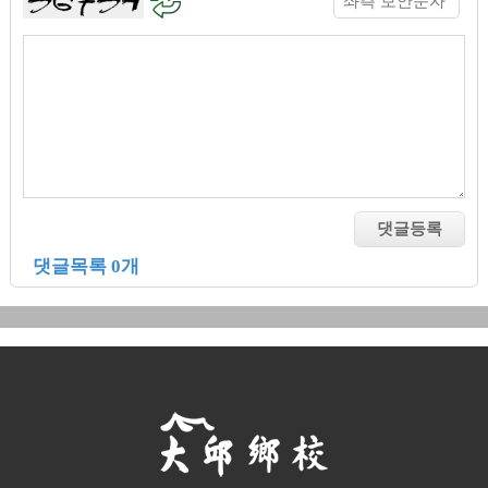
댓글목록 0개