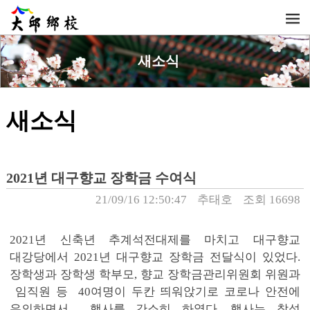
새소식
새소식
2021년 대구향교 장학금 수여식
21/09/16 12:50:47
추태호
조회 16698
2021년 신축년 추계석전대제를 마치고 대구향교
대강당에서 2021년 대구향교 장학금 전달식이 있었다.
장학생과 장학생 학부모, 향교 장학금관리위원회 위원과
임직원 등 40여명이 두칸 띄워앉기로 코로나 안전에
유의하면서 행사를 간소히 하였다. 행사는 참석