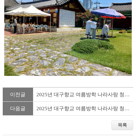
이전글
2025년 대구향교 여름방학 나라사랑 청소년 충효교실 (4일차-수...
다음글
2025년 대구향교 여름방학 나라사랑 청소년 충효교실 (2일차)