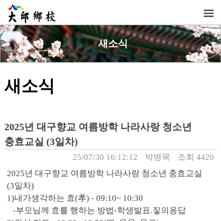
새소식
새소식
2025년 대구향교 여름방학 나라사랑 청소년
충효교실 (3일차)
25/07/30 16:12:12
박병목
조회 4420
2025년 대구향교 여름방학 나라사랑 청소년 충효교실
(3일차)
1)내가생각하는 효(孝) - 09:10~ 10:30
-부모님께 효를 행하는 방법-학생발표.짛의응답