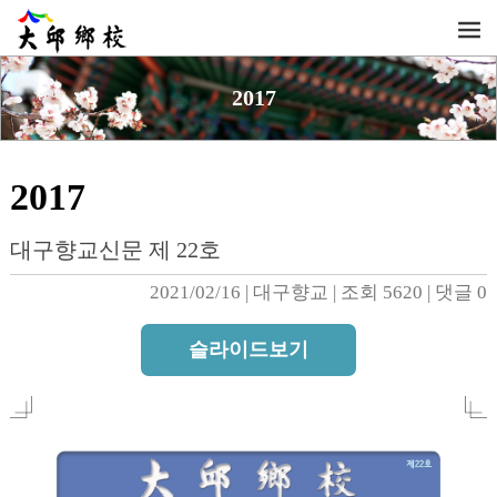
2017
2017
대구향교신문 제 22호
2021/02/16
| 
대구향교
| 
조회 5620
| 
댓글 0
슬라이드보기