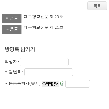
대구향교신문 제 23호
이전글
대구향교신문 제 21호
다음글
방명록 남기기
작성자 :
비밀번호 :
자동등록방지(숫자)