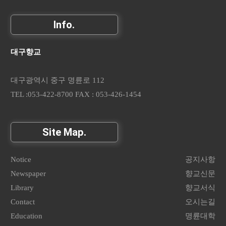
Info.
대구향교
대구광역시 중구 명륜로 112
TEL :053-422-8700 FAX : 053-426-1454
Site Map.
Notice
공지사항
Newspaper
향교신문
Library
향교서식
Contact
오시는길
Education
명륜대학