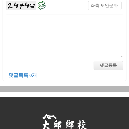
댓글목록 0개