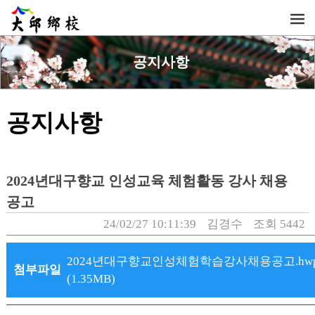
공지사항
공지사항
2024년대구향교 인성교육 체험활동 강사 채용
공고
24/02/27 10:11:39
김경수
조회 5442
2024년대구향교인성체험학습강사채용공고.hw
첨부파일
(1.35MB)