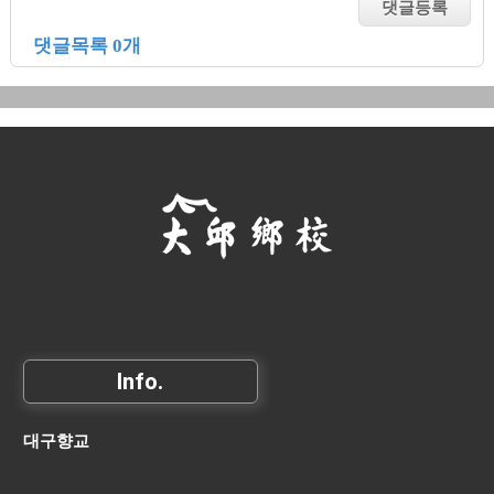
댓글목록 0개
Info.
대구향교