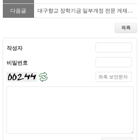
다음글
대구향교 장학기금 일부개정 전문 게재(2025.9.17 일부개정)
작성자
비밀번호