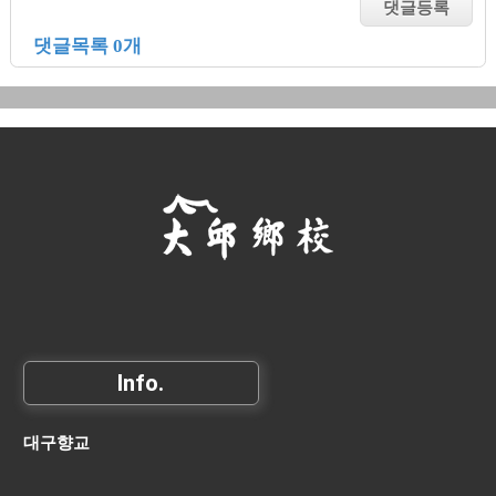
댓글목록 0개
Info.
대구향교