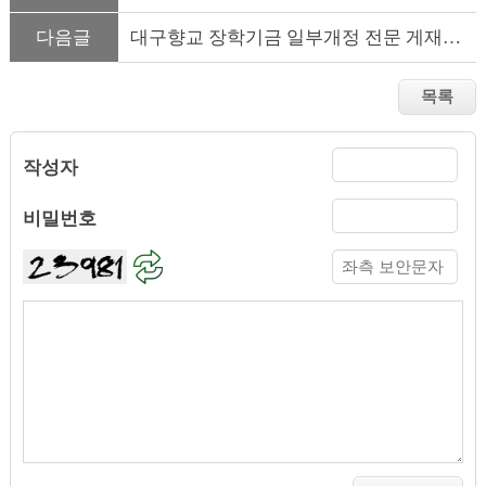
다음글
대구향교 장학기금 일부개정 전문 게재(2025.9.17 일부개정)
작성자
비밀번호