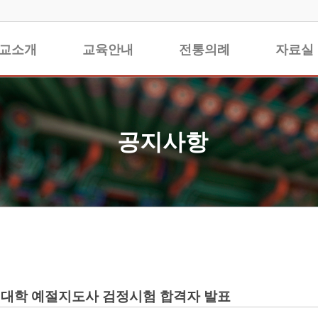
교소개
교육안내
전통의례
자료실
공지사항
대학 예절지도사 검정시험 합격자 발표