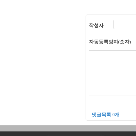
작성자
자동등록방지(숫자)
댓글목록 0개