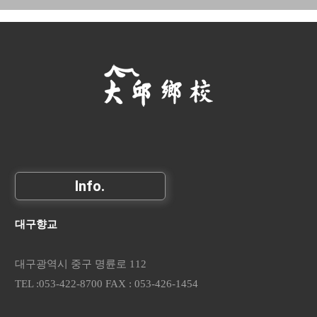
Info.
대구향교
대구광역시 중구 명륜로 112
TEL :053-422-8700 FAX : 053-426-1454