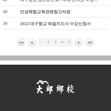
40
인성체험교육관련참고자료
39
2022 대구향교 예절지도사 수강신청서
1
2
3
4
5