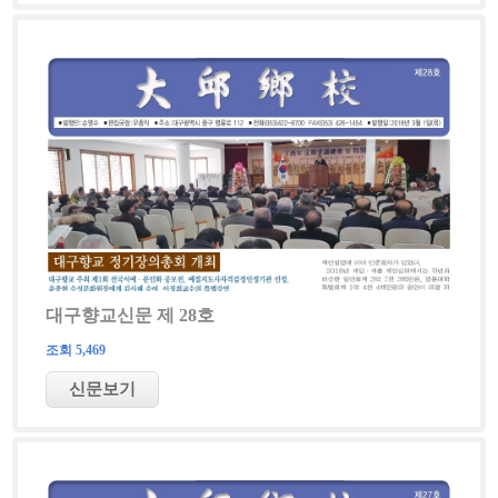
대구향교신문 제 28호
조회 5,469