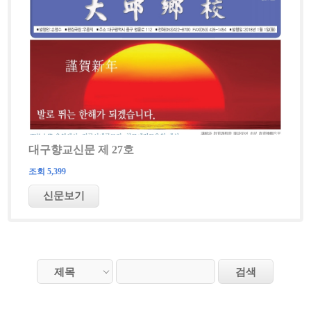
대구향교신문 제 27호
조회 5,399