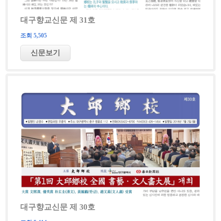
대구향교신문 제 31호
조회 5,505
대구향교신문 제 30호