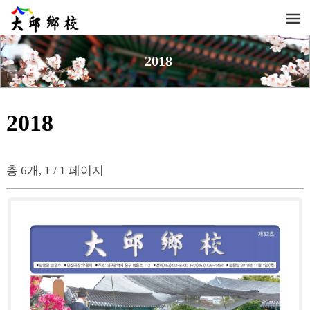
2018
2018
총 6개, 1 / 1 페이지