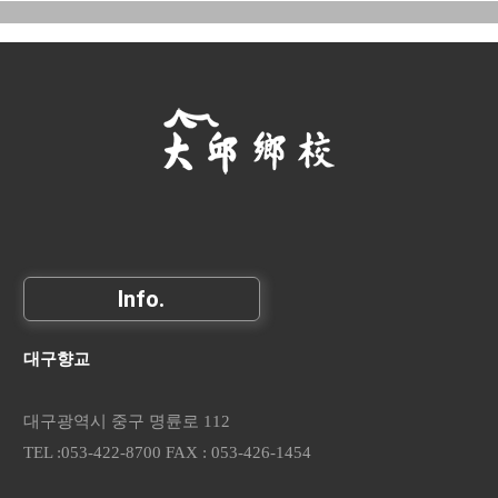
Info.
대구향교
대구광역시 중구 명륜로 112
TEL :053-422-8700 FAX : 053-426-1454