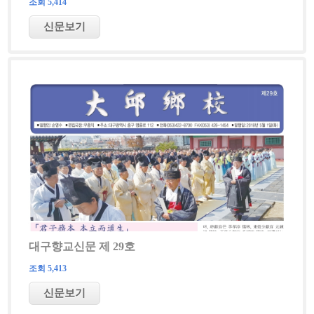
조회 5,414
대구향교신문 제 29호
조회 5,413