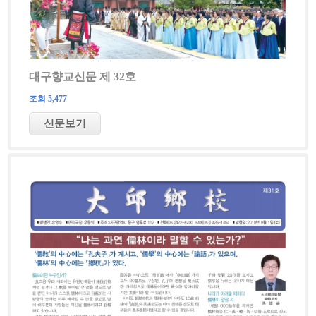
대구향교신문 제 32호
조회 5,477